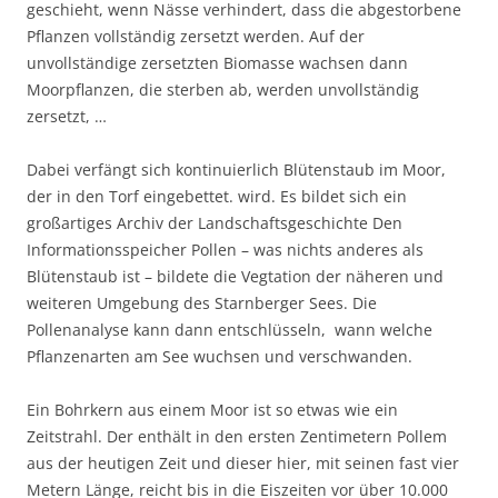
geschieht, wenn Nässe verhindert, dass die abgestorbene
Pflanzen vollständig zersetzt werden. Auf der
unvollständige zersetzten Biomasse wachsen dann
Moorpflanzen, die sterben ab, werden unvollständig
zersetzt, …
Dabei verfängt sich kontinuierlich Blütenstaub im Moor,
der in den Torf eingebettet. wird. Es bildet sich ein
großartiges Archiv der Landschaftsgeschichte Den
Informationsspeicher Pollen – was nichts anderes als
Blütenstaub ist – bildete die Vegtation der näheren und
weiteren Umgebung des Starnberger Sees. Die
Pollenanalyse kann dann entschlüsseln, wann welche
Pflanzenarten am See wuchsen und verschwanden.
Ein Bohrkern aus einem Moor ist so etwas wie ein
Zeitstrahl. Der enthält in den ersten Zentimetern Pollem
aus der heutigen Zeit und dieser hier, mit seinen fast vier
Metern Länge, reicht bis in die Eiszeiten vor über 10.000