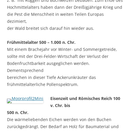
z. B. mit Roggen und Buchweizen bebauen. Zum Ende des
Hochmittelalters haben dann der Dreißigjährige Krieg und
die Pest die Menschheit in weiten Teilen Europas
dezimiert,
der Wald breitet sich darauf hin wieder aus.
Frühmittelalter 500 – 1.000 n. Chr.
Mit einem Brachejahr vor Winter- und Sommergetreide,
sollte mit der Drei-Felder-Wirtschaft der Verlust der
Bodenfruchtbarkeit ausgeglichen werden.
Dementsprechend
bereichen in dieser Tiefe Ackerunkräuter das
frühmittelalterliche Pollenspektrum.
Eisenzeit und Römisches Reich 100
v. Chr. bis
500 n. Chr.
Die wärmeliebenden Eichen werden von den Buchen
zurückgedrängt. Der Bedarf an Holz für Baumaterial und