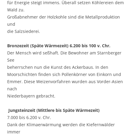
für Energie steigt immens. Überall setzen Köhlereien dem
Wald zu.
Großabnehmer der Holzkohle sind die Metallproduktion
und
die Salzsiederei.
Bronzezeit (Späte Wärmezeit) 6.200 bis 100 v. Chr.
Der Mensch wird seßhaft. Die Bewohner am Starnberger
See
beherrschen nun die Kunst des Ackerbaus. In den
Moorschichten finden sich Pollenkörner von Einkorn und
Emmer. Diese Weizenvorfahren wurden aus Vorder-Asien
nach
Niederbayern gebracht.
Jungsteinzeit (Mittlere bis Späte Wärmezeit)
7.000 bis 6.200 v. Chr.
Dank der Klimaerwärmung werden die Kiefernwälder
immer