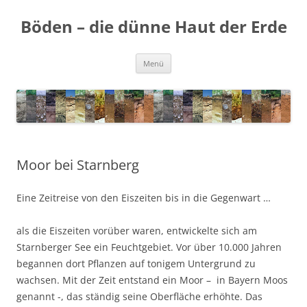
Zum
Inhalt
Böden – die dünne Haut der Erde
springen
Menü
Moor bei Starnberg
Eine Zeitreise von den Eiszeiten bis in die Gegenwart …
als die Eiszeiten vorüber waren, entwickelte sich am
Starnberger See ein Feuchtgebiet. Vor über 10.000 Jahren
begannen dort Pflanzen auf tonigem Untergrund zu
wachsen. Mit der Zeit entstand ein Moor – in Bayern Moos
genannt -, das ständig seine Oberfläche erhöhte. Das