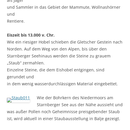
als Jäger
und Sammler in das Gebiet der Mammute, Wollnashörner
und
Rentiere.
Eiszeit bis 13.000 v. Chr.
Wie ein riesiger Hobel schieben die Gletscher Gestein nach
Norden. Auf dem Weg von den Alpen, bis über den
Starnberger Seehinaus werden die Steine zu grauem
„Staub“ zermahlen.
Einzelne Steine, die dem Eishobel entgingen, sind
gerundet und
in dem wenig wasserdurchlässigen Material eingebettet.
Wie der Bohrkern des Niedermoors am
Starnberger See aus der Nähe aussieht und
was außer Pollen noch Geheimnisse preisgebender Staub
ist, wird aktuell in einer Staubausstellung in Balje gezeigt.