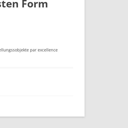
sten Form
llungssobjekte par excellence