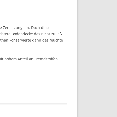
e Zersetzung ein. Doch diese
chtete Bodendecke das nicht zuließ.
han konservierte dann das feuchte
mit hohem Anteil an Fremdstoffen