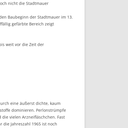
noch nicht die Stadtmauer
rt den Baubeginn der Stadtmauer im 13.
ällig gefärbte Bereich zeigt
is weit vor die Zeit der
 durch eine äußerst dichte, kaum
tstoffe dominieren. Perlonstrümpfe
die vielen Arzneifläschchen. Fast
 die Jahreszahl 1965 ist noch