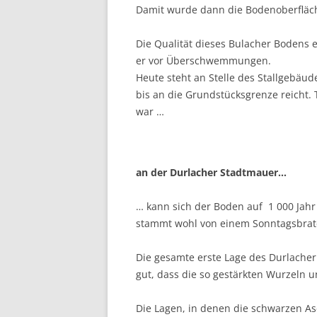
Damit wurde dann die Boden­oberfl
Die Qualität dieses Bulacher Bodens er
er vor Überschwemmungen.
Heute steht an Stelle des Stallgebäud
bis an die Grundstücksgrenze reicht.
war …
an der Durlacher Stadtmauer…
… kann sich der Boden auf 1 000 Jah
stammt wohl von einem Sonntagsbrate
Die gesamte erste Lage des Durlacher 
gut, dass die so gestärkten Wurzeln 
Die Lagen, in denen die schwarzen A