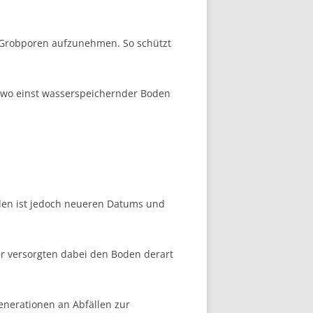
 Grob­poren aufzu­­nehmen. So schützt
r, wo einst wasserspeichernder Boden
den ist jedoch neueren Datums und
er versorgten dabei den Boden derart
nerationen an Abfällen zur