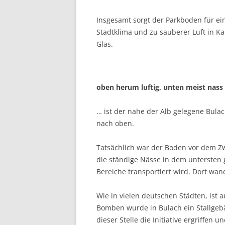
Insgesamt sorgt der Parkboden für e
Stadtklima und zu sauberer Luft in K
Glas.
oben herum luftig, unten meist nass
… ist der nahe der Alb gelegene Bul
nach oben.
Tatsächlich war der Boden vor dem Zwe
die ständige Nässe in dem untersten g
Bereiche transportiert wird. Dort wande
Wie in vielen deutschen Städten, ist a
Bomben wurde in Bulach ein Stall­geb
dieser Stelle die Initiative ergriffen