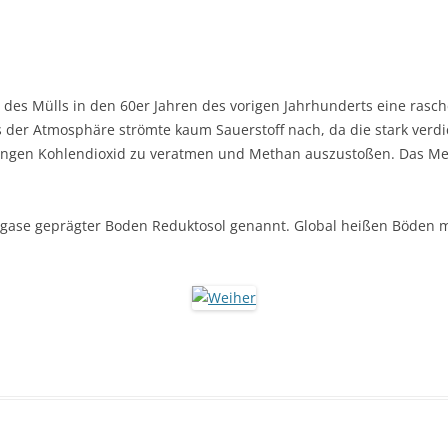
 des Mülls in den 60er Jahren des vorigen Jahrhunderts eine rasch
s der Atmosphäre strömte kaum Sauerstoff nach, da die stark verdi
ngen Kohlendioxid zu veratmen und Methan auszustoßen. Das Met
ulgase geprägter Boden Reduktosol genannt. Global heißen Böden 