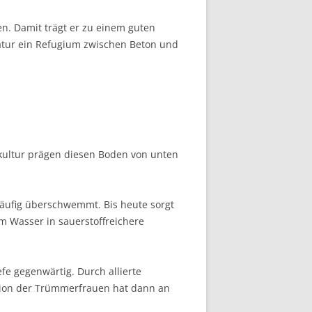
n. Damit trägt er zu einem guten
Natur ein Refugium zwischen Beton und
kultur prägen diesen Boden von unten
häufig über­schwemmt. Bis heute sorgt
 Wasser in sauerstoff­reichere
efe gegenwärtig. Durch allierte
ation der Trümmerfrauen hat dann an