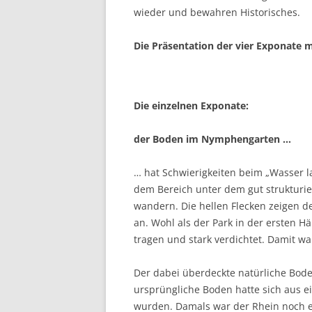
wieder und bewahren Historisches. B
Die Präsentation der vier Exponate m
Die einzelnen Exponate:
der Boden im Nymphengarten …
… hat Schwierigkeiten beim „Wasser la
dem Bereich unter dem gut strukturi
wandern. Die hellen Flecken zeigen 
an. Wohl als der Park in der ersten 
tragen und stark verdichtet. Damit 
Der dabei überdeckte natürliche Bod
ursprüngliche Boden hatte sich aus e
wurden. Damals war der Rhein noch ein