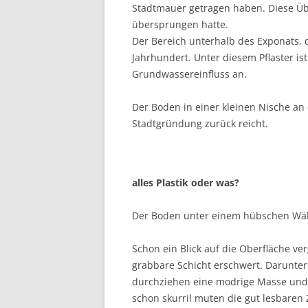
Stadtmauer getragen haben. Diese Übe
übersprungen hatte.
Der Bereich unterhalb des Exponats, d
Jahrhundert. Unter diesem Pflaster is
Grundwassereinfluss an.
Der Boden in einer kleinen Nische an d
Stadtgründung zurück reicht.
alles Plastik oder was?
Der Boden unter einem hübschen Wäldc
Schon ein Blick auf die Oberfläche ver
grabbare Schicht erschwert. Darunter 
durchziehen eine modrige Masse und d
schon skurril muten die gut lesbaren 