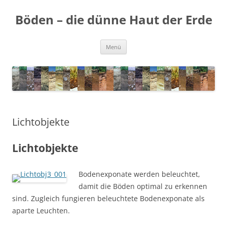
Zum
Inhalt
Böden – die dünne Haut der Erde
springen
Menü
Lichtobjekte
Lichtobjekte
Bodenexponate werden beleuchtet,
damit die Böden optimal zu erkennen
sind. Zugleich fungieren beleuchtete Bodenexponate als
aparte Leuchten.